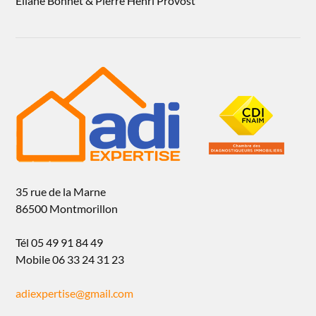
Eliane Bonnet & Pierre Henri Provost
35 rue de la Marne
86500 Montmorillon
Tél 05 49 91 84 49
Mobile 06 33 24 31 23
adiexpertise@gmail.com