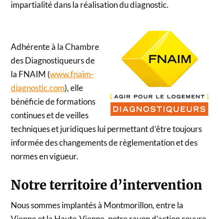
impartialité dans la réalisation du diagnostic.
Adhérente à la Chambre
des Diagnostiqueurs de
la FNAIM (
www.fnaim-
diagnostic.com
), elle
bénéficie de formations
continues et de veilles
techniques et juridiques lui permettant d’être toujours
informée des changements de règlementation et des
normes en vigueur.
Notre territoire d’intervention
Nous sommes implantés à Montmorillon, entre la
Vienne et la Haute-Vienne, notre rayon d’action couvre