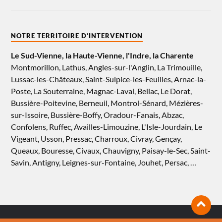
NOTRE TERRITOIRE D’INTERVENTION
Le Sud-Vienne, la Haute-Vienne, l'Indre, la Charente
Montmorillon, Lathus, Angles-sur-l'Anglin, La Trimouille,
Lussac-les-Châteaux, Saint-Sulpice-les-Feuilles, Arnac-la-
Poste, La Souterraine, Magnac-Laval, Bellac, Le Dorat,
Bussière-Poitevine, Berneuil, Montrol-Sénard, Mézières-
sur-Issoire, Bussière-Boffy, Oradour-Fanais, Abzac,
Confolens, Ruffec, Availles-Limouzine, L'Isle-Jourdain, Le
Vigeant, Usson, Pressac, Charroux, Civray, Gençay,
Queaux, Bouresse, Civaux, Chauvigny, Paisay-le-Sec, Saint-
Savin, Antigny, Leignes-sur-Fontaine, Jouhet, Persac, …