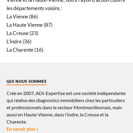
les départements voisins :
La Vienne (86)
La Haute Vienne (87)
La Creuse (23)
L’Indre (36)
La Charente (16)
QUI NOUS SOMMES
Crée en 2007, ADI-Expertise est une société indépendante
qui réalise des diagnostics immobiliers chez les particuliers
et professionnels dans le secteur Montmorillonnais, mais
aussi en Haute-Vienne, dans l’Indre, la Creuse et la
Charente.
En savoir plus »