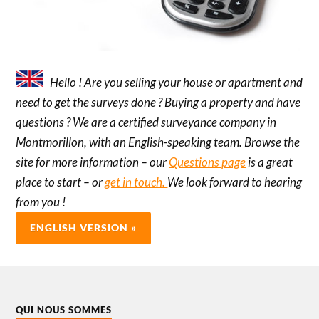
Hello ! Are you selling your house or apartment and
need to get the surveys done ? Buying a property and have
questions ? We are a certified surveyance company in
Montmorillon, with an English-speaking team. Browse the
site for more information – our
Questions page
is a great
place to start – or
get in touch.
We look forward to hearing
from you !
QUI NOUS SOMMES