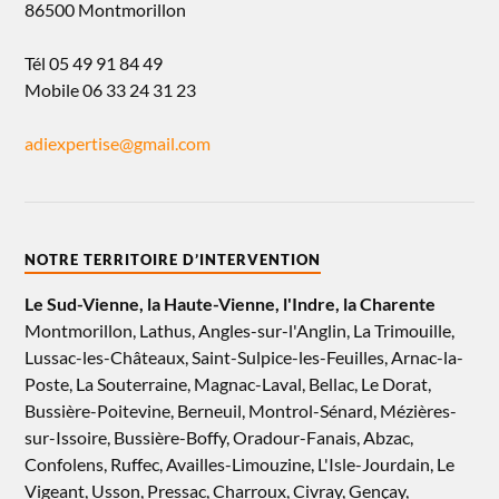
86500 Montmorillon
Tél 05 49 91 84 49
Mobile 06 33 24 31 23
adiexpertise@gmail.com
NOTRE TERRITOIRE D’INTERVENTION
Le Sud-Vienne, la Haute-Vienne, l'Indre, la Charente
Montmorillon, Lathus, Angles-sur-l'Anglin, La Trimouille,
Lussac-les-Châteaux, Saint-Sulpice-les-Feuilles, Arnac-la-
Poste, La Souterraine, Magnac-Laval, Bellac, Le Dorat,
Bussière-Poitevine, Berneuil, Montrol-Sénard, Mézières-
sur-Issoire, Bussière-Boffy, Oradour-Fanais, Abzac,
Confolens, Ruffec, Availles-Limouzine, L'Isle-Jourdain, Le
Vigeant, Usson, Pressac, Charroux, Civray, Gençay,