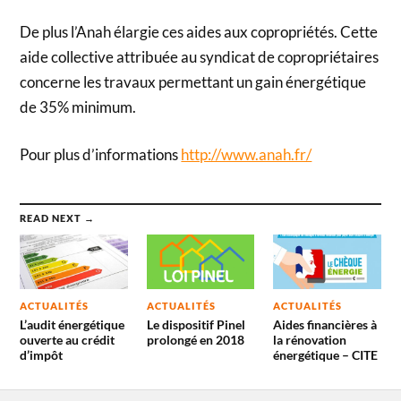
De plus l’Anah élargie ces aides aux copropriétés. Cette
aide collective attribuée au syndicat de copropriétaires
concerne les travaux permettant un gain énergétique
de 35% minimum.
Pour plus d’informations
http://www.anah.fr/
READ NEXT →
ACTUALITÉS
ACTUALITÉS
ACTUALITÉS
L’audit énergétique
Le dispositif Pinel
Aides financières à
ouverte au crédit
prolongé en 2018
la rénovation
d’impôt
énergétique – CITE