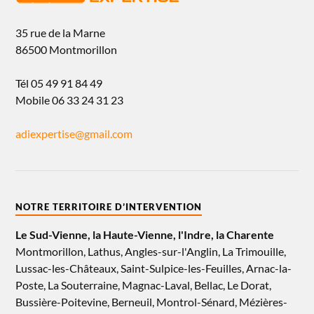
35 rue de la Marne
86500 Montmorillon
Tél 05 49 91 84 49
Mobile 06 33 24 31 23
adiexpertise@gmail.com
NOTRE TERRITOIRE D’INTERVENTION
Le Sud-Vienne, la Haute-Vienne, l'Indre, la Charente
Montmorillon, Lathus, Angles-sur-l'Anglin, La Trimouille,
Lussac-les-Châteaux, Saint-Sulpice-les-Feuilles, Arnac-la-
Poste, La Souterraine, Magnac-Laval, Bellac, Le Dorat,
Bussière-Poitevine, Berneuil, Montrol-Sénard, Mézières-