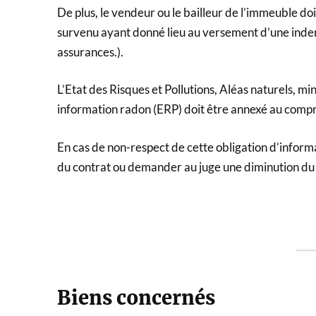
De plus, le vendeur ou le bailleur de l’immeuble doi
survenu ayant donné lieu au versement d’une indem
assurances.).
L’Etat des Risques et Pollutions, Aléas naturels, min
information radon (ERP) doit être annexé au compr
En cas de non-respect de cette obligation d’informat
du contrat ou demander au juge une diminution du 
Biens concernés