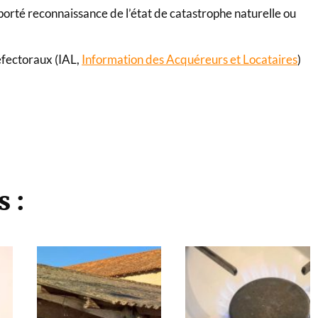
 porté reconnaissance de l’état de catastrophe naturelle ou
éfectoraux (IAL,
Information des Acquéreurs et Locataires
)
s :