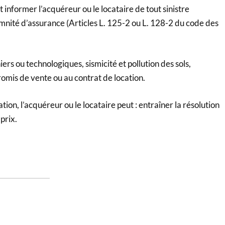
t informer l’acquéreur ou le locataire de tout sinistre
nité d’assurance (Articles L. 125-2 ou L. 128-2 du code des
iers ou technologiques, sismicité et pollution des sols,
omis de vente ou au contrat de location.
ion, l’acquéreur ou le locataire peut : entraîner la résolution
prix.