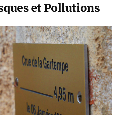
sques et Pollutions