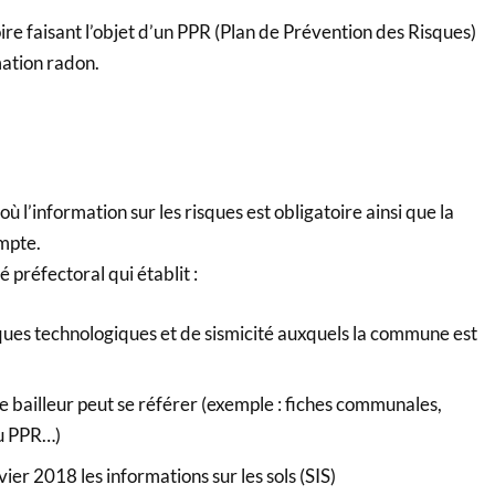
oire faisant l’objet d’un PPR (Plan de Prévention des Risques)
mation radon.
 l’information sur les risques est obligatoire ainsi que la
mpte.
préfectoral qui établit :
isques technologiques et de sismicité auxquels la commune est
e bailleur peut se référer (exemple : fiches communales,
du PPR…)
er 2018 les informations sur les sols (SIS)