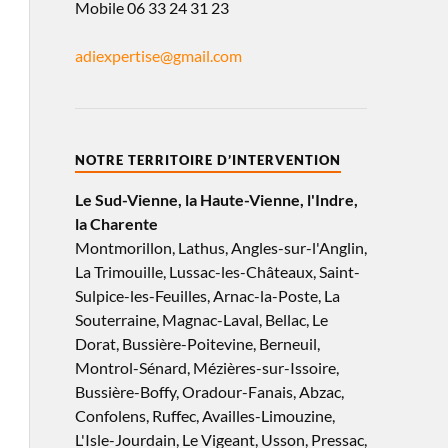
Mobile 06 33 24 31 23
adiexpertise@gmail.com
NOTRE TERRITOIRE D’INTERVENTION
Le Sud-Vienne, la Haute-Vienne, l'Indre,
la Charente
Montmorillon, Lathus, Angles-sur-l'Anglin,
La Trimouille, Lussac-les-Châteaux, Saint-
Sulpice-les-Feuilles, Arnac-la-Poste, La
Souterraine, Magnac-Laval, Bellac, Le
Dorat, Bussière-Poitevine, Berneuil,
Montrol-Sénard, Mézières-sur-Issoire,
Bussière-Boffy, Oradour-Fanais, Abzac,
Confolens, Ruffec, Availles-Limouzine,
L'Isle-Jourdain, Le Vigeant, Usson, Pressac,