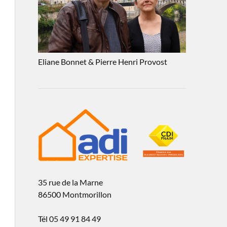
Eliane Bonnet & Pierre Henri Provost
35 rue de la Marne
86500 Montmorillon
Tél 05 49 91 84 49