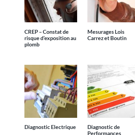
CREP – Constat de
Mesurages Lois
risque d’exposition au
Carrez et Boutin
plomb
Diagnostic Electrique
Diagnostic de
Performances