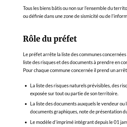
Tous les biens bâtis ou non sur l’ensemble du territ
ou définie dans une zone de sismicité ou de l’infor
Rôle du préfet
Le préfet arrête la liste des communes concernées où
liste des risques et des documents à prendre en co
Pour chaque commune concernée il prend un arrêté 
La liste des risques naturels prévisibles, des r
exposée sur tout ou partie de son territoire.
La liste des documents auxquels le vendeur ou l
documents graphiques, note de présentation 
Le modèle d’imprimé intégrant depuis le 01 janvi